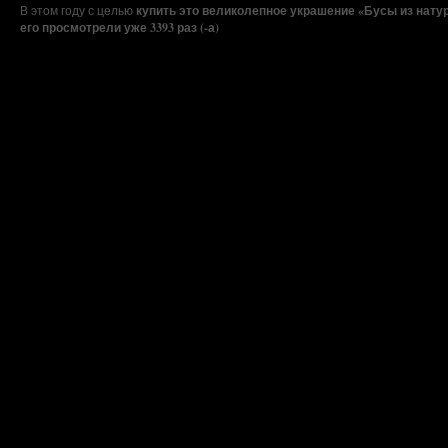
В этом году с целью
купить это великолепное украшение
«Бусы из натур
его просмотрели уже 3393 раз (-а)