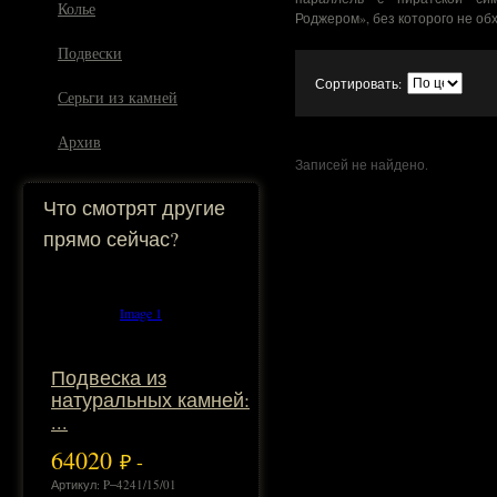
Колье
Роджером», без которого не об
Подвески
Сортировать:
Серьги из камней
Архив
Записей не найдено.
Что смотрят другие
прямо сейчас?
Image 1
Подвеска из
натуральных камней:
...
64020
₽ -
Артикул: P‒4241/15/01