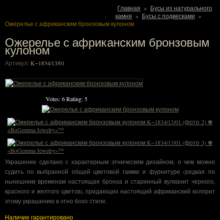
Каталог украшений
Главная
»
Бусы из натурального
камня
»
Бусы с подвесками
»
Ожерелье с африканским бронзовым кулоном
Ожерелье с африканским бронзовым
кулоном
Артикул:
K‒1834/13/01
Votes:
6
Rating:
5
Украшение сделано с характерным этническим дизайном, о чем можно
судить по выбранной общей цветовой гамме и фурнитуре (редкая по
нынешним временам настоящая бронза и старинный вулканит черного,
красного и желтого цветов), придающих настоящий африканский колорит
этому украшению в этно бохо стиле.
Наличие гарантировано