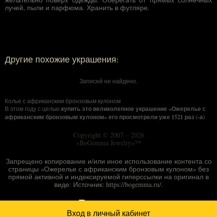
лучей, пыли и парфюма. Хранить в футляре.
Другие похожие украшения:
Записей не найдено.
Колье с африканским бронзовым кулоном
В этом году с целью
купить это великолепное украшение
«Ожерелье с
африканским бронзовым кулоном» его просмотрели уже 1521 раз (-а)
Copyright © 2007 – 2026
«BoGemma Jewelry»™
Запрещено копирование и/или иное использование контента со
страницы «Ожерелье с африканским бронзовым кулоном» без
прямой активной и индексируемой гиперссылки на оригинал в
виде: Источник: https://bogemma.ru/.
Вход в личный кабинет