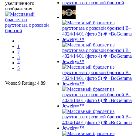
1
2
3
4
5
Votes:
9
Rating:
4,89