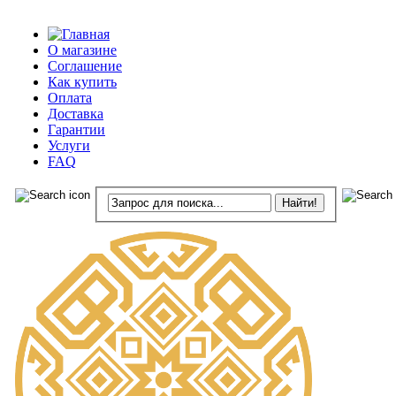
О магазине
Соглашение
Как купить
Оплата
Доставка
Гарантии
Услуги
FAQ