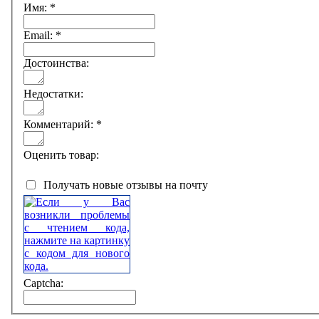
Имя:
*
Email:
*
Достоинства:
Недостатки:
Комментарий:
*
Оценить товар:
Получать новые отзывы на почту
Captcha: