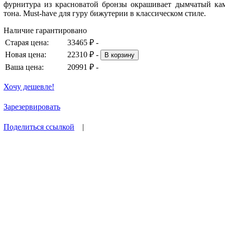
фурнитура из красноватой бронзы окрашивает дымчатый кам
тона. Must-have для гуру бижутерии в классическом стиле.
Наличие гарантировано
Старая цена:
33465 ₽ -
Новая цена:
22310
₽
-
В корзину
Ваша цена:
20991
₽ -
Хочу дешевле!
Зарезервировать
Поделиться ссылкой
|