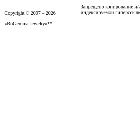
Запрещено копирование и/и
индексируемой гиперссылки 
Copyright © 2007 – 2026
«BoGemma Jewelry»™