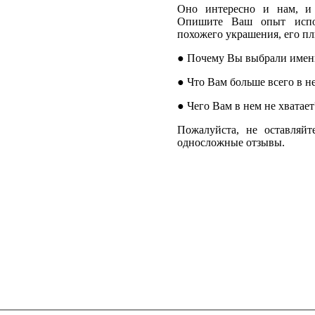
Оно интересно и нам, и 
Опишите Ваш опыт испол
похожего украшения, его п
●
Почему Вы выбрали имен
●
Что Вам больше всего в н
●
Чего Вам в нем не хватает
Пожалуйста, не оставляй
односложные отзывы.