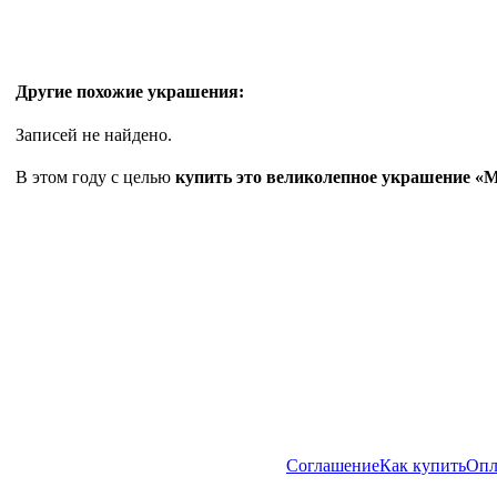
Другие похожие украшения:
Записей не найдено.
В этом году с целью
купить это великолепное украшение
«Ма
Соглашение
Как купить
Опл