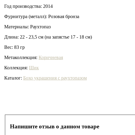
Год производства:
2014
Фурнитура (металл):
Розовая бронза
Материалы:
Раухтопаз
Длина:
22 - 23,5 см (на запястье 17 - 18 см)
Вес:
83 гр
Метаколлекция:
Коричневая
Коллекция:
Шик
Каталог:
Бохо украшения с раухтопазом
Напишите отзыв о данном товаре